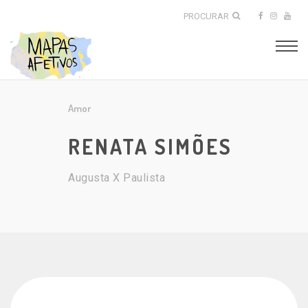
PROCURAR
Amor
RENATA SIMÕES
Augusta X Paulista