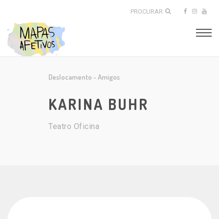
PROCURAR
Deslocamento
-
Amigos
KARINA BUHR
Teatro Oficina