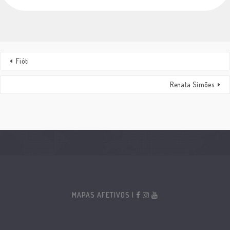
Fióti
Renata Simões
MAPAS AFETIVOS |