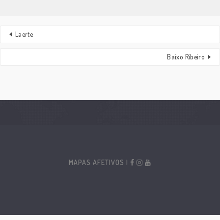
Laerte
Baixo Ribeiro
MAPAS AFETIVOS |