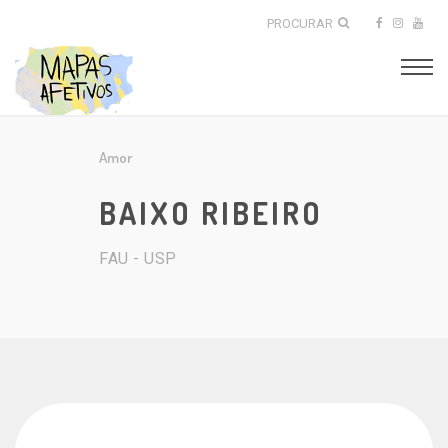
PROCURAR
Amor
BAIXO RIBEIRO
FAU - USP