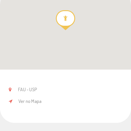
FAU - USP
Ver no Mapa