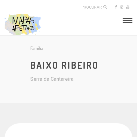
PROCURAR
Família
BAIXO RIBEIRO
Serra da Cantareira