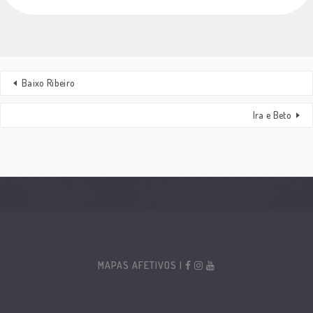
Baixo Ribeiro
Ira e Beto
MAPAS AFETIVOS |