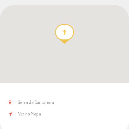
Serra da Cantareira
Ver no Mapa