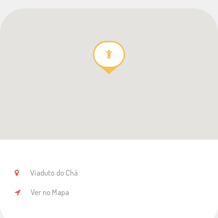
Viaduto do Chá
Ver no Mapa