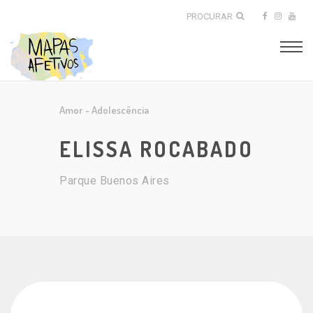
PROCURAR
Amor
-
Adolescência
ELISSA ROCABADO
Parque Buenos Aires