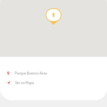
Parque Buenos Aires
Ver no Mapa