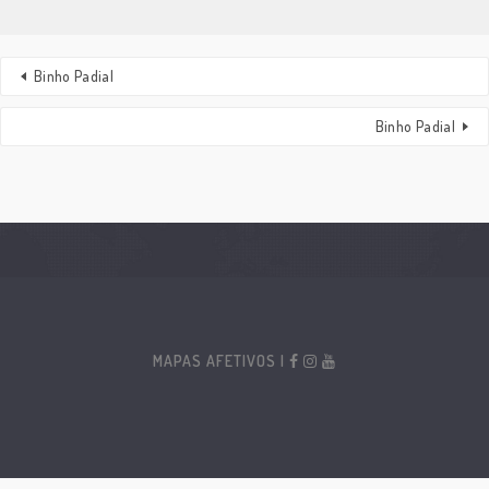
Binho Padial
Binho Padial
MAPAS AFETIVOS |