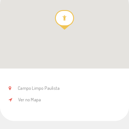
Campo Limpo Paulista
Ver no Mapa