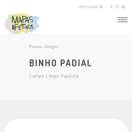
PROCURAR
Poesia
-
Amigos
BINHO PADIAL
Campo Limpo Paulista