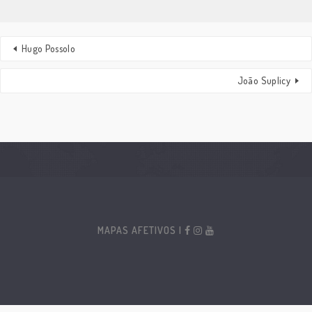
Hugo Possolo
João Suplicy
MAPAS AFETIVOS |