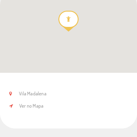
Vila Madalena
Ver no Mapa