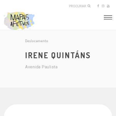
PROCURAR
Deslocamento
IRENE QUINTÁNS
Avenida Paulista