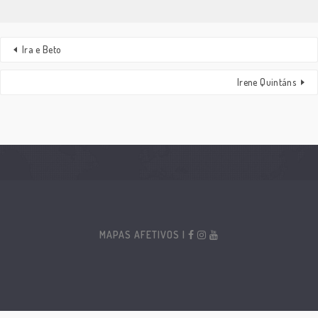
Ira e Beto
Irene Quintáns
MAPAS AFETIVOS |