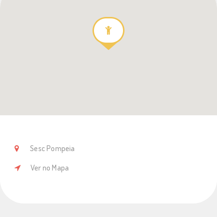
Sesc Pompeia
Ver no Mapa