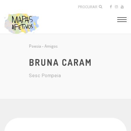
PROCURAR
Poesia
-
Amigos
BRUNA CARAM
Sesc Pompeia